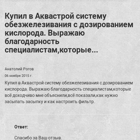
дозированием кислорода. Выражаю благодарность специалистам,которые...
Купил в Аквастрой систему
обезжелезивания с дозированием
кислорода. Выражаю
благодарность
специалистам,которые...
Анатолий Рогов
06 ноября 2015 г.
Купил в Аквастрой систему обезжелезивания с дозированием
кислорода. Выражаю благодарность специалистам,которые
всё доходчиво мне объяснили,всё показали,как нужно
засыпать засыпку и как настроить фильтр.
Ответ:
Спасибо за Ваш отзыв.