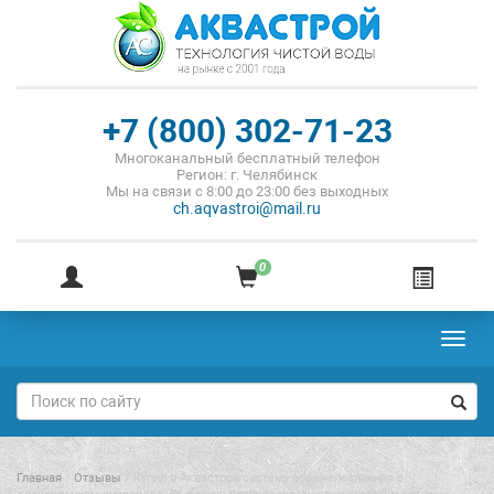
+7 (800) 302-71-23
Многоканальный бесплатный телефон
Регион: г. Челябинск
Мы на связи с 8:00 до 23:00 без выходных
ch.aqvastroi@mail.ru
0
Toggl
navig
Главная
/
Отзывы
/
Купил в Аквастрой систему обезжелезивания с