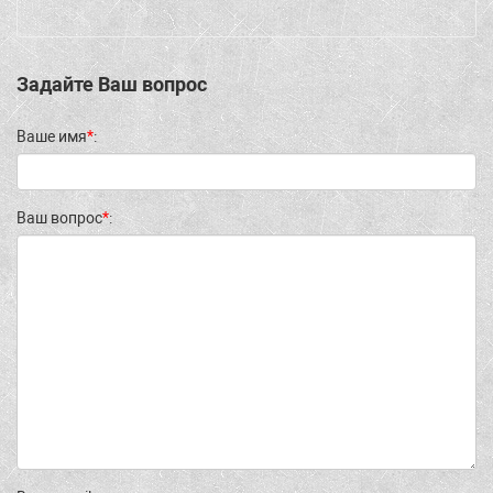
Задайте Ваш вопрос
Ваше имя
*
:
Ваш вопрос
*
: