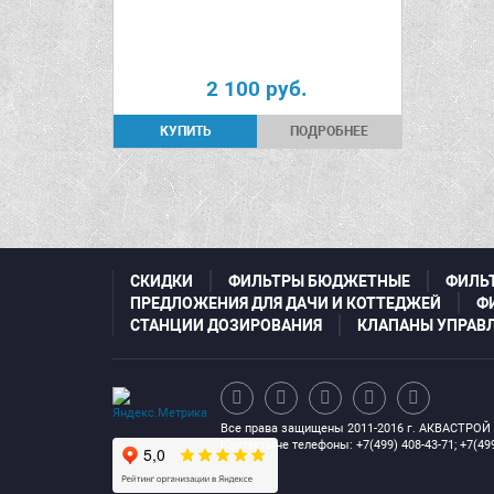
2 100
руб.
ПОДРОБНЕЕ
СКИДКИ
ФИЛЬТРЫ БЮДЖЕТНЫЕ
ФИЛЬ
ПРЕДЛОЖЕНИЯ ДЛЯ ДАЧИ И КОТТЕДЖЕЙ
Ф
СТАНЦИИ ДОЗИРОВАНИЯ
КЛАПАНЫ УПРАВ
Все права защищены 2011-2016 г. АКВАСТРОЙ
Контактыне телефоны: +7(499) 408-43-71; +7(499