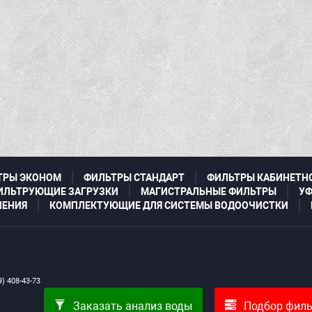
ТРЫ ЭКОНОМ
ФИЛЬТРЫ СТАНДАРТ
ФИЛЬТРЫ КАБИНЕТН
ИЛЬТРУЮЩИЕ ЗАГРУЗКИ
МАГИСТРАЛЬНЫЕ ФИЛЬТРЫ
УФ
ЛЕНИЯ
КОМПЛЕКТУЮЩИЕ ДЛЯ СИСТЕМЫ ВОДООЧИСТКИ
) 408-43-73
Заказать анализ воды
Подбор филь