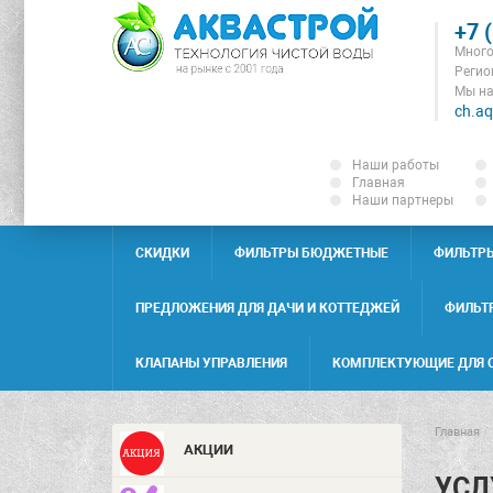
+7 
Много
Регион
Мы на
ch.aq
Наши работы
Главная
Наши партнеры
СКИДКИ
ФИЛЬТРЫ БЮДЖЕТНЫЕ
ФИЛЬТР
ПРЕДЛОЖЕНИЯ ДЛЯ ДАЧИ И КОТТЕДЖЕЙ
ФИЛЬТ
КЛАПАНЫ УПРАВЛЕНИЯ
КОМПЛЕКТУЮЩИЕ ДЛЯ 
Главная
/
АКЦИИ
УСЛ