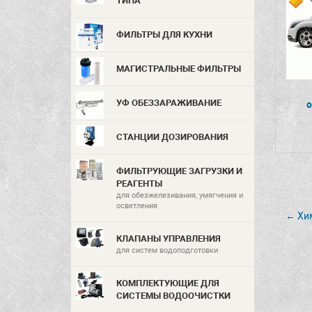
ТИПА
ФИЛЬТРЫ ДЛЯ КУХНИ
МАГИСТРАЛЬНЫЕ ФИЛЬТРЫ
УФ ОБЕЗЗАРАЖИВАНИЕ
СТАНЦИИ ДОЗИРОВАНИЯ
ФИЛЬТРУЮЩИЕ ЗАГРУЗКИ И
РЕАГЕНТЫ
для обезжелезивания, умягчения и
осветления
← Хим
КЛАПАНЫ УПРАВЛЕНИЯ
для систем водоподготовки
КОМПЛЕКТУЮЩИЕ ДЛЯ
СИСТЕМЫ ВОДООЧИСТКИ