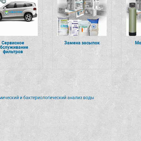
Сервисное
Замена засыпок
Мо
обслуживание
фильтров
ический и бактериологический анализ воды