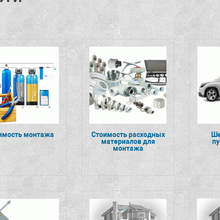
имость монтажа
Стоимость расходных
Ше
материалов для
п
монтажа